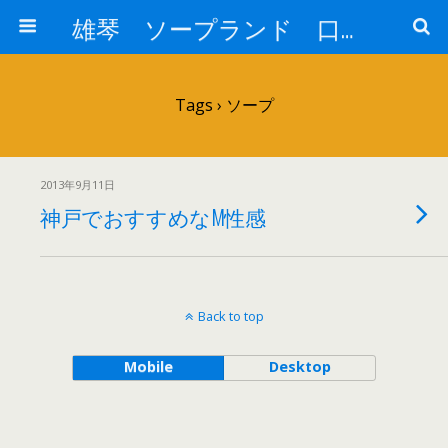
雄琴 ソープランド 口コミ情報
Tags › ソープ
2013年9月11日
神戸でおすすめなM性感
Back to top
Mobile
Desktop